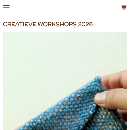
Ga
direct
naar
CREATIEVE WORKSHOPS 2026
de
hoofdinhoud