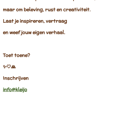
maar om beleving, rust en creativiteit.
Laat je inspireren, vertraag
en weef jouw eigen verhaal.
Toet toene?
✨🤍🙏
Inschrijven
info@kleijo