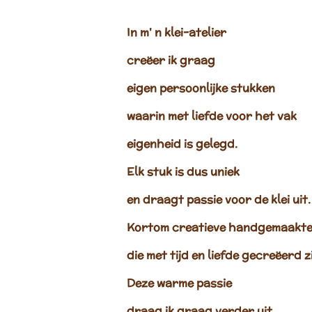
In m' n klei-atelier
creëer ik graag
eigen persoonlijke stukken
waarin met liefde voor het vak
eigenheid is gelegd.
Elk stuk is dus uniek
en draagt passie voor de klei uit.
Kortom creatieve handgemaakte
die met tijd en liefde gecreëerd zi
Deze warme passie
draag ik graag verder uit