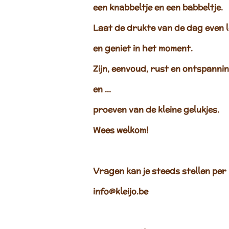
een
knabbeltje
en een
babbeltje
.
Laat de drukte van de dag even 
en geniet in het moment.
Zijn, eenvoud, rust en ontspanni
en ...
proeven van de kleine gelukjes.
Wees welkom!
Vragen kan je steeds stellen per 
info@kleijo.be