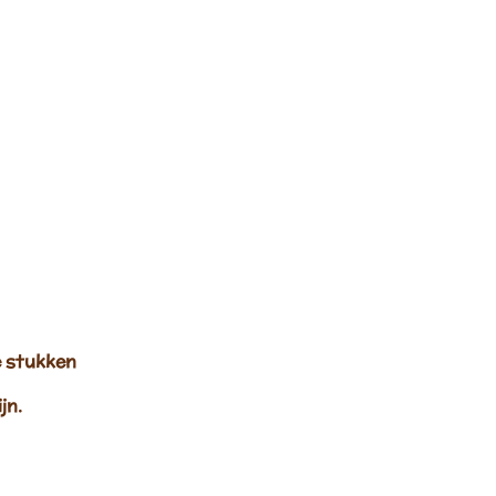
 stukken
jn.